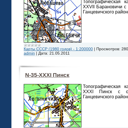
Топографическая 
XXVII Барановичи с
Ганцевичского район
Карты СССР (1980 годов) - 1:200000
|
Просмотров:
28
admin
|
Дата:
21.05.2011
N-35-XXXI Пинск
Топографическая 
XXXI Пинск с о
Ганцевичского район