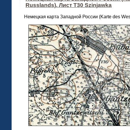
Russlands). Лист T30 Szinjawka
Немецкая карта Западной России (Karte des West