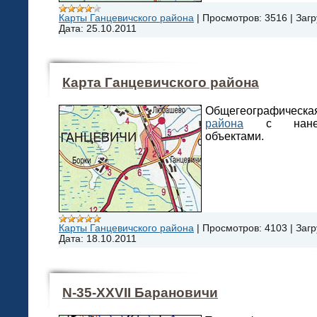
Карты Ганцевичского района
|
Просмотров:
3516
|
Загр
Дата:
25.10.2011
Карта Ганцевичского района
Общегеографическ
района
с нанесё
объектами.
Карты Ганцевичского района
|
Просмотров:
4103
|
Загр
Дата:
18.10.2011
N-35-XXVII Барановичи