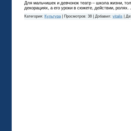
Для мальчишек и девчонок театр – школа жизни, тол
декорациях, а его уроки в сюжете, действии, ролях.
Категория:
Культура
|
Просмотров:
38
|
Добавил:
vitalis
|
Да