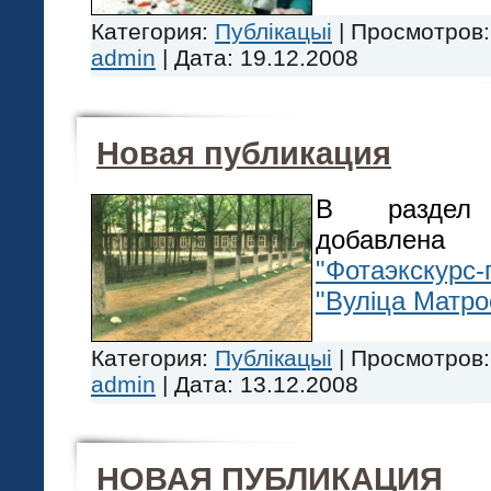
Категория:
Публікацыі
|
Просмотров:
admin
|
Дата:
19.12.2008
Новая публикация
В разд
добавлен
"Фотаэкскурс
"Вуліца Матро
Категория:
Публікацыі
|
Просмотров:
admin
|
Дата:
13.12.2008
НОВАЯ ПУБЛИКАЦИЯ