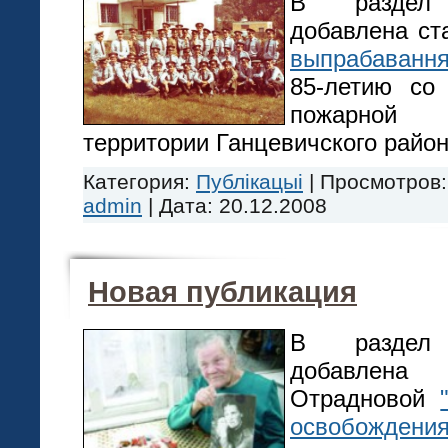
В разд
добавлена с
выпрабавання
85-летию со
пожарной
территории Ганцевичского район
Категория:
Публікацыі
|
Просмотров:
admin
|
Дата:
20.12.2008
Новая публикация
В разд
добавлена
Отрадновой
освобождения