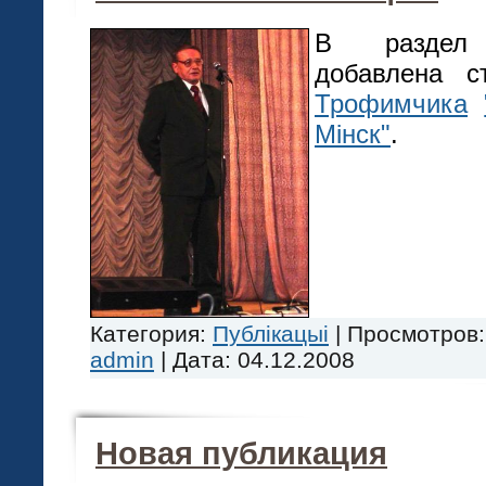
В разд
добавлена 
Трофимчика
Мінск"
.
Категория:
Публікацыі
|
Просмотров:
admin
|
Дата:
04.12.2008
Новая публикация