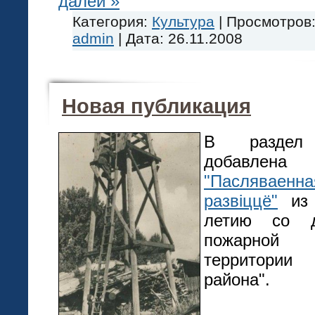
далей »
Категория:
Культура
|
Просмотров
admin
|
Дата:
26.11.2008
Новая публикация
В разд
добавле
"Пасляваенна
развіццё"
из 
летию со д
пожарной
территории 
района".