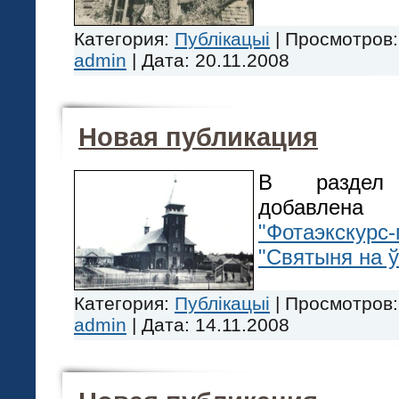
Категория:
Публікацыі
|
Просмотров:
admin
|
Дата:
20.11.2008
Новая публикация
В разд
добавлен
"Фотаэкскурс
"Святыня на ў
Категория:
Публікацыі
|
Просмотров:
admin
|
Дата:
14.11.2008