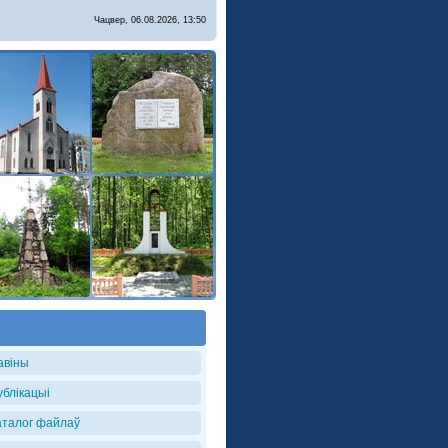
Чацвер, 06.08.2026, 13:50
авіны
ублікацыі
аталог файлаў