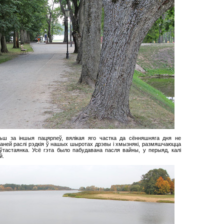
ьш за іншыя пацярпеў, вялікая яго частка да сённяшняга дня не
раней раслі рэдкія ў нашых шыротах дрэвы і хмызнякі, размяшчаюцца
ўтастаянка. Усё гэта было пабудавана пасля вайны, у перыяд, калі
й.