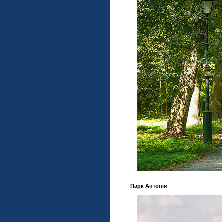
Парк Антонія