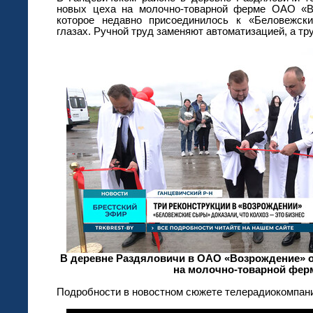
новых цеха на молочно-товарной ферме ОАО «Во
которое недавно присоединилось к «Беловежск
глазах. Ручной труд заменяют автоматизацией, а тр
В деревне Раздяловичи в ОАО «Возрождение» о
на молочно-товарной фер
Подробности в новостном сюжете телерадиокомпани