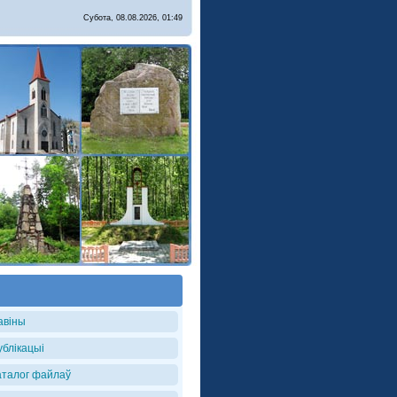
Субота, 08.08.2026, 01:49
авіны
ублікацыі
аталог файлаў