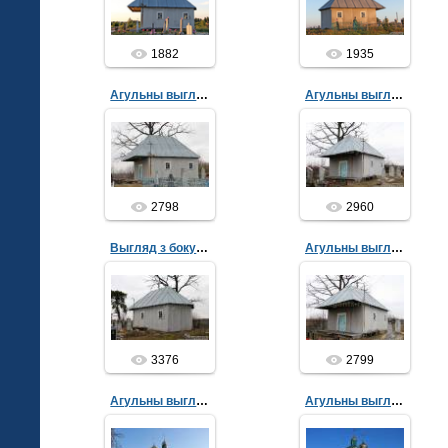
vitalis
vitalis
1882
1935
Агульны выгляд
Агульны выгляд
14.02.2016
14.02.2016
admin
admin
2798
2960
Выгляд з боку апсіды
Агульны выгляд
14.02.2016
14.02.2016
admin
admin
3376
2799
Агульны выгляд
Агульны выгляд
21.01.2016
21.01.2016