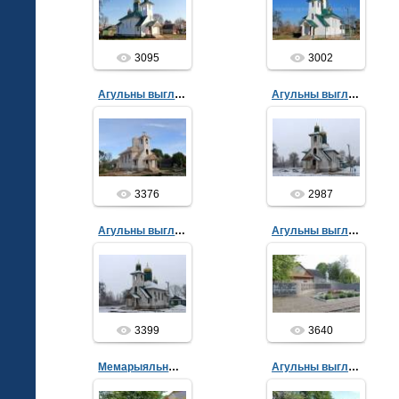
admin
admin
3095
3002
Агульны выгляд
Агульны выгляд
02.03.2015
02.03.2015
admin
admin
3376
2987
Агульны выгляд
Агульны выгляд
02.03.2015
22.05.2014
admin
admin
3399
3640
Мемарыяльныя пліты
Агульны выгляд