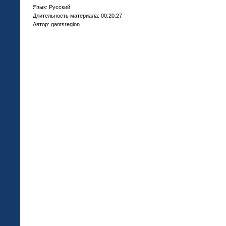
Язык
: Русский
Длительность материала
: 00:20:27
Автор
: gantsregion