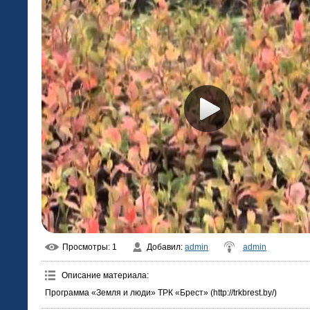
Просмотры
: 1
Добавил
:
admin
admin
Описание материала
:
Программа «Земля и люди» ТРК «Брест» (http://trkbrest.by/)