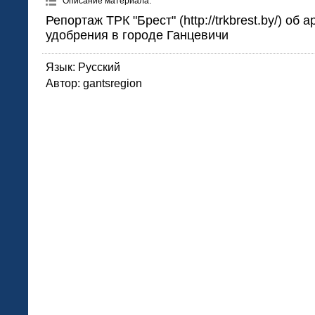
Описание материала
:
Репортаж ТРК "Брест" (http://trkbrest.by/) об
удобрения в городе Ганцевичи
Язык
: Русский
Автор
: gantsregion