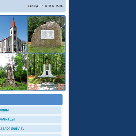
Пятніца, 07.08.2026, 15:56
авіны
ублікацыі
аталог файлаў